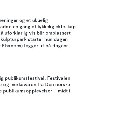
meninger og et ukuelig
hadde en gang et lykkelig ekteskap
 uforklarlig vis blir omplassert
skulpturpark starter hun dagen
 Khademi) legger ut på dagens
ig publikumsfestival. Festivalen
ne og merkevaren fra Den norske
de publikumsopplevelser – midt i