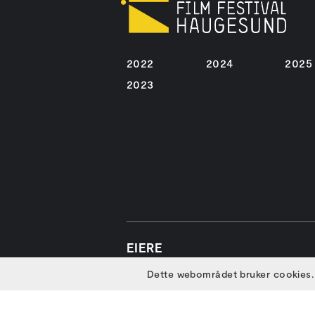
2022
2024
2025
2023
EIERE
Dette webområdet bruker cookies.