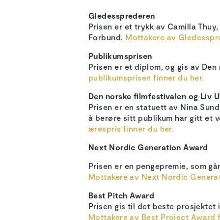
Gledessprederen
Prisen er et trykk av Camilla Thuy
Forbund.
Mottakere av Gledesspre
Publikumsprisen
Prisen er et diplom, og gis av De
publikumsprisen finner du her.
Den norske filmfestivalen og Liv 
Prisen er en statuett av Nina Sund
å berøre sitt publikum har gitt et v
ærespris finner du her.
Next Nordic Generation Award
Prisen er en pengepremie, som går
Mottakere av Next Nordic Generat
Best Pitch Award
Prisen gis til det beste prosjekt
Mottakere av Best Project Award f