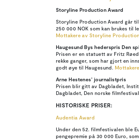
Storyline Production Award
Storyline Production Award går ti
250 000 NOK som kan brukes til lei
Mottakere av Storyline Production
Haugesund Bys hederspris Den sp
Prisen er en statuett av Fritz Røe
rekke ganger, som har gjort en inn
godt øye til Haugesund.
Mottakere
Arne Hestenes’ journalistpris
Prisen blir gitt av Dagbladet, Inst
Dagbladet, Den norske filmfestivale
HISTORISKE PRISER:
Audentia Award
Under den 52. filmfestivalen ble 
pengepremie på 30 000 Euro, som sk