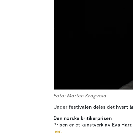
Foto: Morten Krogvold
Under festivalen deles det hvert år 
Den norske kritikerprisen
Prisen er et kunstverk av Eva Harr,
her.