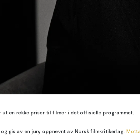
ut en rekke priser til filmer i det offisielle programmet.
 og gis av en jury oppnevnt av Norsk filmkritikerlag.
Motta