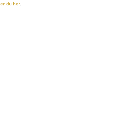
er du her
.