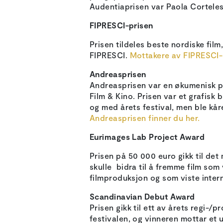
Audentiaprisen var Paola Corteles
FIPRESCI-prisen
Prisen tildeles beste nordiske film
FIPRESCI.
Mottakere av FIPRESCI-p
Andreasprisen
Andreasprisen var en økumenisk pr
Film & Kino. Prisen var et grafisk 
og med årets festival, men ble kå
Andreasprisen finner du her.
Eurimages Lab Project Award
Prisen på 50 000 euro gikk til det
skulle bidra til å fremme film som
filmproduksjon og som viste inter
Scandinavian Debut Award
Prisen gikk til ett av årets regi-/
festivalen, og vinneren mottar et 