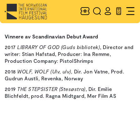
Vinnere av Scandinavian Debut Award
2017
LIBRARY OF GOD (Guds bibliotek)
, Director and
writer: Stian Hafstad, Producer: Ina Remme,
Production Company: PistolShrimps
2018
WOLF, WOLF (Ulv, ulv),
Dir. Jon Vatne, Prod.
Gudrun Austli, Revenka, Norway
2019
THE STEPSISTER (Stesøstra)
, Dir. Emilie
Blichfeldt, prod. Ragna Midtgard, Mer Film AS