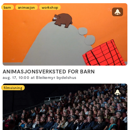
barn
animasjon
workshop
ANIMASJONSVERKSTED FOR BARN
aug. 17, 10:00 at Bleikemyr bydelshus
filmvisning