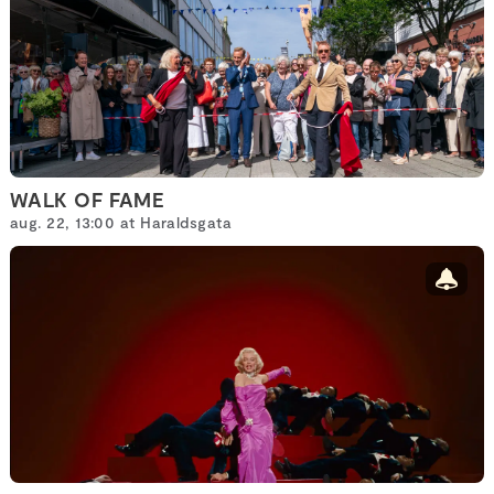
WALK OF FAME
aug. 22, 13:00 at Haraldsgata