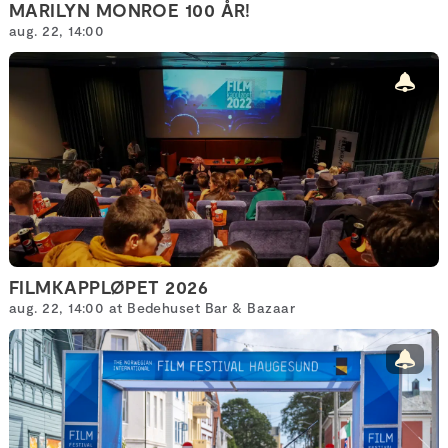
MARILYN MONROE 100 ÅR!
aug. 22, 14:00
FILMKAPPLØPET 2026
aug. 22, 14:00 at Bedehuset Bar & Bazaar