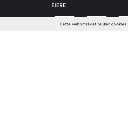
EIERE
Dette webområdet bruker cookies.
HOVEDSAMARBEIDSPARTNER
PARTNERE