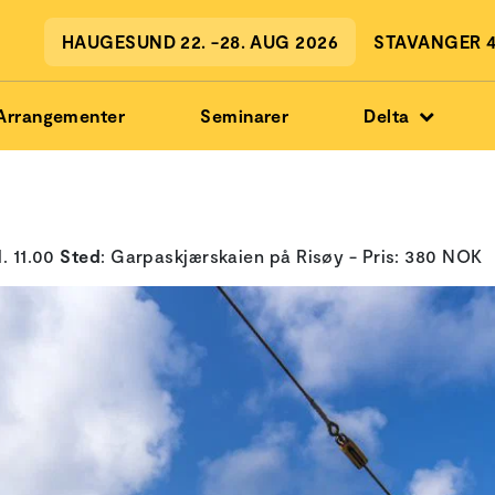
HAUGESUND 22. -28. AUG 2026
STAVANGER 4.
Arrangementer
Seminarer
Delta
l. 11.00
Sted
: Garpaskjærskaien på Risøy - Pris: 380 NOK