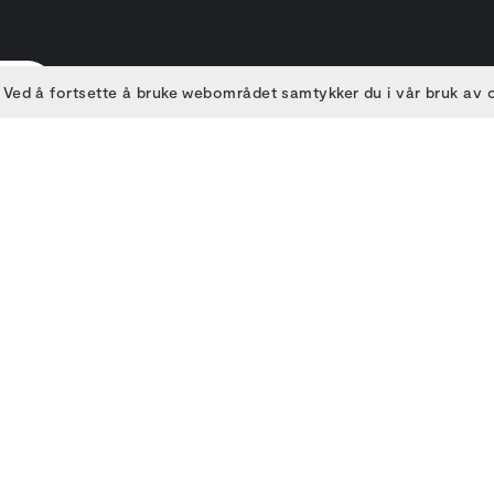
 Ved å fortsette å bruke webområdet samtykker du i vår bruk av
E