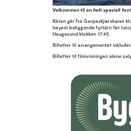
Velkommen til en helt spesiell fe
Båten går fra Garpaskjærskaien kl
høyest beliggende fyrtårn før luns
Haugesund klokken 17.45.
Billetter til arrangementet inklude
Billetter til filmvisningen alene s