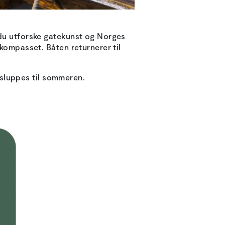
 du utforske gatekunst og Norges
akompasset. Båten returnerer til
e sluppes til sommeren.