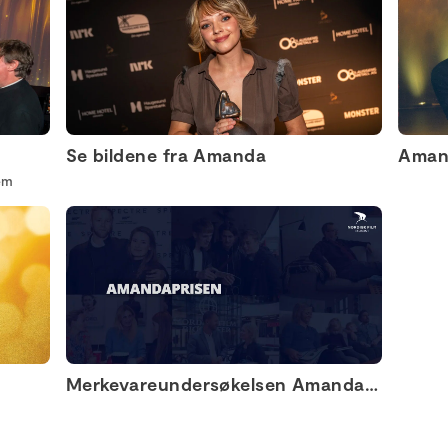
Se bildene fra Amanda
Amand
em
Merkevareundersøkelsen Amandaprisen