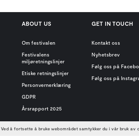
ABOUT US
GET IN TOUCH
Om festivalen
Kontakt oss
Festivalens
Nyhetsbrev
miljøretningslinjer
Følg oss på Faceb
Etiske retningslinjer
Følg oss på Instag
Personvernerklæring
GDPR
Årsrapport 2025
 Ved å fortsette å bruke webområdet samtykker du i vår bruk av