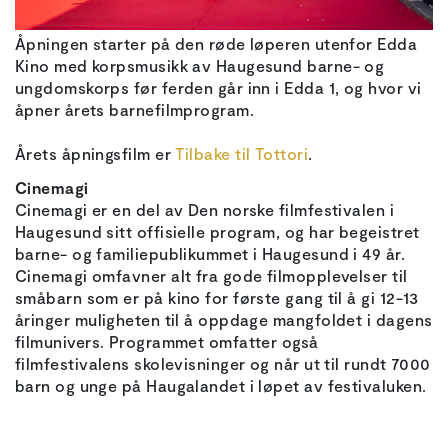
Åpningen starter på den røde løperen utenfor Edda
Kino med korpsmusikk av Haugesund barne- og
ungdomskorps før ferden går inn i Edda 1, og hvor vi
åpner årets barnefilmprogram.
Årets åpningsfilm er
Tilbake til Tottori
.
Cinemagi
Cinemagi er en del av Den norske filmfestivalen i
Haugesund sitt offisielle program, og har begeistret
barne- og familiepublikummet i Haugesund i 49 år.
Cinemagi omfavner alt fra gode filmopplevelser til
småbarn som er på kino for første gang til å gi 12-13
åringer muligheten til å oppdage mangfoldet i dagens
filmunivers. Programmet omfatter også
filmfestivalens skolevisninger og når ut til rundt 7000
barn og unge på Haugalandet i løpet av festivaluken.