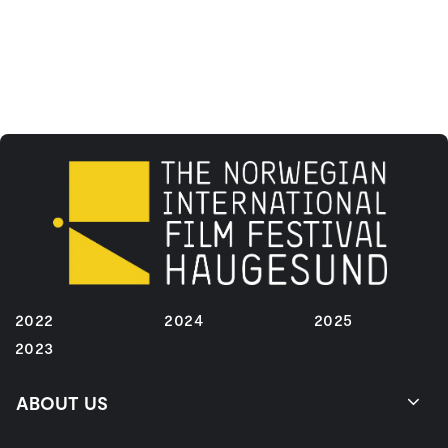
2022
2024
2025
2023
ABOUT US