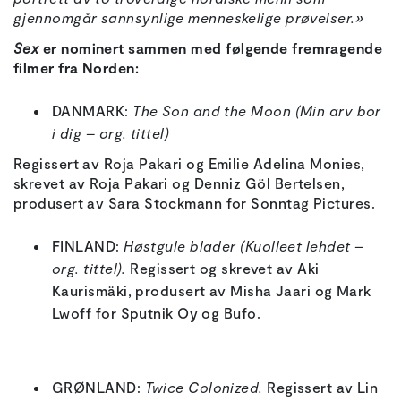
gjennomgår sannsynlige menneskelige prøvelser.»
Sex
er nominert sammen med følgende fremragende
filmer fra Norden:
DANMARK:
The Son and the Moon (Min arv bor
i dig – org. tittel)
Regissert av Roja Pakari og Emilie Adelina Monies,
skrevet av Roja Pakari og Denniz Göl Bertelsen,
produsert av Sara Stockmann for Sonntag Pictures.
FINLAND:
Høstgule blader (Kuolleet lehdet –
org. tittel).
Regissert og skrevet av Aki
Kaurismäki, produsert av Misha Jaari og Mark
Lwoff for Sputnik Oy og Bufo.
GRØNLAND:
Twice Colonized.
Regissert av Lin