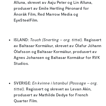
Alluna, skrevet av Aaju Peter og Lin Alluna,
produsert av Emile Hertling Péronard for
Ánorâk Film, Red Marrow Media og
EyeSteelFilm.
ISLAND:
Touch (Snerting – org. tittel).
Regissert
av Baltasar Kormákur, skrevet av Ólafur Jóhann
Ólafsson og Baltasar Kormákur, produsert av
Agnes Johansen og Baltasar Kormákur for RVK
Studios.
SVERIGE:
En kvinne i Istanbul (Passage – org.
tittel).
Regissert og skrevet av Levan Akin,
produsert av Mathilde Dedye for French
Quarter Film.