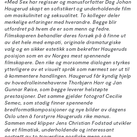
«Med Sex har regissør og manusforfatter Dag Johan
Haugerud skapt en sofistikert og underholdende film
om maskulinitet og seksualitet. To kolleger deler
merkelige erfaringer med hverandre. Begge blir
utfordret på hvem de er som menn og fedre.
Filmskaperen behandler deres forsøk på å finne ut
av det hele med empati, originale dramaturgiske
valg og en sikker estetikk som bekrefter Haugeruds
posisjon som en av Norges mest spennende
filmskapere. Den rike og morsomme dialogen styrkes
ytterligere av et visuelt språk som nærmest ser ut til
å kommentere handlingen. Haugerud får kyndig hjelp
av hovedrolleinnehaverne Thorbjørn Harr og Jan
Gunnar Røise, som begge leverer helstøpte
prestasjoner. Det samme gjelder fotograf Cecilie
Semec, som stadig finner spennende
bredformatkomposisjoner og nye bilder av dagens
Oslo uten å forstyrre Haugeruds rike manus.
Sammen med klipper Jens Christian Fodstad utvikler
de et filmatisk, underholdende og interessant
portrett av to troverdige nordiske menn som