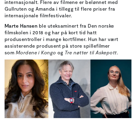
internasjonalt. Flere av filmene er belønnet med
Gullruten og Amanda i tillegg til flere priser fra
internasjonale filmfestivaler.
Marte Hansen
ble uteksaminert fra Den norske
filmskolen i 2018 og har på kort tid hatt
produsentroller i mange kortfilmer. Hun har vært
assisterende produsent på store spillefilmer
som
Mordene i Kongo
og
Tre nøtter til Askepott
.