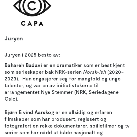
Juryen
Juryen i 2025 besto av:
Bahareh Badavi
er en dramatiker som er best kjent
som serieskaper bak NRK-serien
Norsk-ish
(2020-
2023). Hun engasjerer seg for mangfold og unge
talenter, og var en av initiativtakerne til
arrangementet Nye Stemmer (NRK, Seriedagene
Oslo).
Bjørn Eivind Aarskog
er en allsidig og erfaren
filmskaper som har produsert, regissert og
fotografert en rekke dokumentarer, spillefilmer og tv-
serier som har nådd ut både nasjonalt og