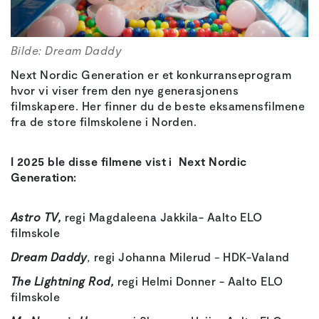
Bilde: Dream Daddy
Next Nordic Generation er et konkurranseprogram
hvor vi viser frem den nye generasjonens
filmskapere. Her finner du de beste eksamensfilmene
fra de store filmskolene i Norden.
I 2025 ble disse filmene vist i Next Nordic
Generation:
Astro TV,
regi Magdaleena Jakkila-
Aalto ELO
filmskole
Dream Daddy
,
regi Johanna Milerud
-
HDK-Valand
The Lightning Rod,
regi Helmi Donner - Aalto ELO
filmskole