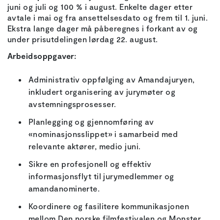
juni og juli og 100 % i august. Enkelte dager etter
avtale i mai og fra ansettelsesdato og frem til 1. juni.
Ekstra lange dager må påberegnes i forkant av og
under prisutdelingen lørdag 22. august.
Arbeidsoppgaver:
Administrativ oppfølging av Amandajuryen,
inkludert organisering av jurymøter og
avstemningsprosesser.
Planlegging og gjennomføring av
«nominasjonsslippet» i samarbeid med
relevante aktører, medio juni.
Sikre en profesjonell og effektiv
informasjonsflyt til jurymedlemmer og
amandanominerte.
Koordinere og fasilitere kommunikasjonen
mellom Den norske filmfestivalen og Monster