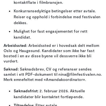
kontaktflate i filmbransjen.
Konkurransedyktige betingelser etter avtale.
Reiser og opphold i forbindelse med festivalen
dekkes.
Mulighet for fast engasjementet for rett
kandidat.
Arbeidssted:
Arbeidssted er i hovedsak delt mellom
Oslo og Haugesund. Kandidater som ikke har fast
bosted i en av disse byene vil dessverre ikke bli
vurdert.
Søknad:
Søknadsbrev, CV og referanser sendes
samlet i ett PDF-dokument til nina@filmfestivalen.no.
Merk emnefeltet med «Amandakoordinator».
Søknadsfrist:
2. februar 2026. Aktuelle
kandidater blir kontaktet fortløpende.
Tiltredelse:
Etter avtale