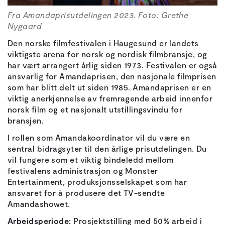
Fra Amandaprisutdelingen 2023. Foto: Grethe
Nygaard
Den norske filmfestivalen i Haugesund er landets
viktigste arena for norsk og nordisk filmbransje, og
har vært arrangert årlig siden 1973. Festivalen er også
ansvarlig for Amandaprisen, den nasjonale filmprisen
som har blitt delt ut siden 1985. Amandaprisen er en
viktig anerkjennelse av fremragende arbeid innenfor
norsk film og et nasjonalt utstillingsvindu for
bransjen.
I rollen som Amandakoordinator vil du være en
sentral bidragsyter til den årlige prisutdelingen. Du
vil fungere som et viktig bindeledd mellom
festivalens administrasjon og Monster
Entertainment, produksjonsselskapet som har
ansvaret for å produsere det TV-sendte
Amandashowet.
Arbeidsperiode:
Prosjektstilling med 50% arbeid i