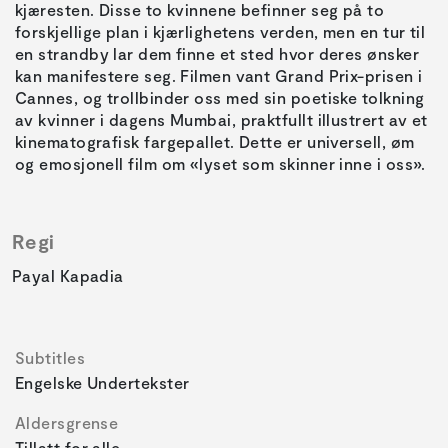
kjæresten. Disse to kvinnene befinner seg på to
forskjellige plan i kjærlighetens verden, men en tur til
en strandby lar dem finne et sted hvor deres ønsker
kan manifestere seg. Filmen vant Grand Prix-prisen i
Cannes, og trollbinder oss med sin poetiske tolkning
av kvinner i dagens Mumbai, praktfullt illustrert av et
kinematografisk fargepallet. Dette er universell, øm
og emosjonell film om «lyset som skinner inne i oss».
Regi
Payal Kapadia
Subtitles
Engelske Undertekster
Aldersgrense
Tillatt for alle