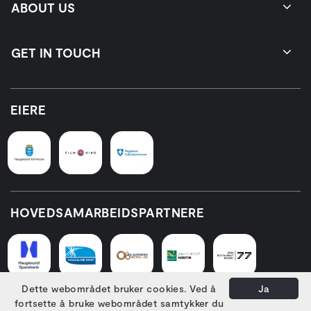
ABOUT US
GET IN TOUCH
EIERE
HOVEDSAMARBEIDSPARTNERE
Dette webområdet bruker cookies. Ved å
Ja
fortsette å bruke webområdet samtykker du