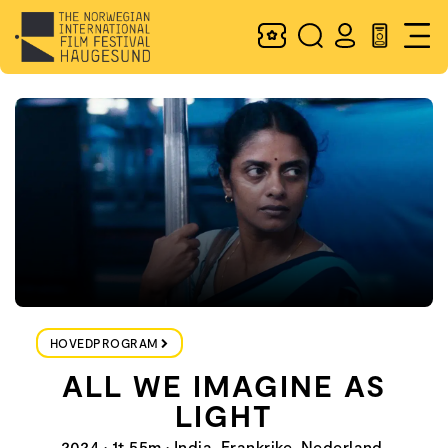
HOVEDPROGRAM
ALL WE IMAGINE AS
LIGHT
2024 • 1t 55m • India, Frankrike, Nederland,