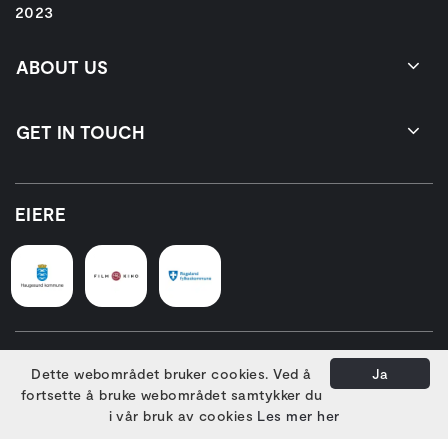
2023
ABOUT US
GET IN TOUCH
EIERE
HOVEDSAMARBEIDSPARTNERE
Dette webområdet bruker cookies. Ved å
Ja
fortsette å bruke webområdet samtykker du
i vår bruk av cookies
Les mer her