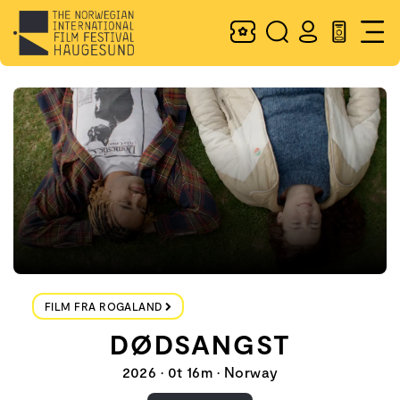
FILM FRA ROGALAND
DØDSANGST
2026 • 0t 16m • Norway