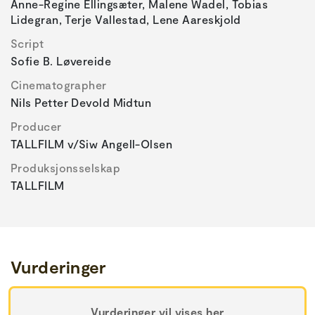
Anne-Regine Ellingsæter, Malene Wadel, Tobias
Lidegran, Terje Vallestad, Lene Aareskjold
Script
Sofie B. Løvereide
Cinematographer
Nils Petter Devold Midtun
Producer
TALLFILM v/Siw Angell-Olsen
Produksjonsselskap
TALLFILM
Vurderinger
Vurderinger vil vises her