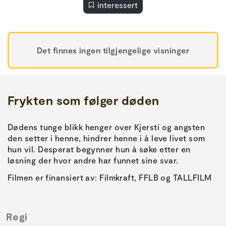
interessert
Det finnes ingen tilgjengelige visninger
Frykten som følger døden
Dødens tunge blikk henger over Kjersti og angsten
den setter i henne, hindrer henne i å leve livet som
hun vil. Desperat begynner hun å søke etter en
løsning der hvor andre har funnet sine svar.
Filmen er finansiert av: Filmkraft, FFLB og TALLFILM
Regi