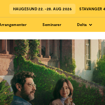
HAUGESUND 22. -28. AUG 2026
STAVANGER 4.
Arrangementer
Seminarer
Delta