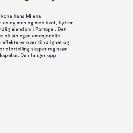
år kona hans Milena
ne en ny mening med livet, flytter
andlig eiendom i Portugal. Det
r på sin egen emosjonelle
reflekterer over tilhørighet og
oriefortelling skaper regissør
nskapelse. Den fanger opp