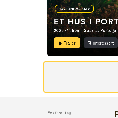
HOVEDPROGRAM
ET HUS I PO
2025 • 1t 50m • Spania, Portugal
Trailer
interessert
Festival tag: