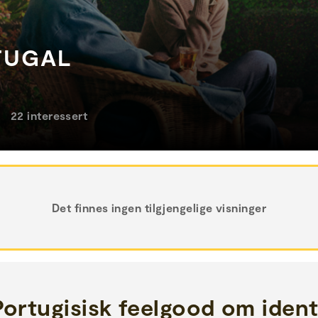
RTUGAL
22 interessert
Det finnes ingen tilgjengelige visninger
Portugisisk feelgood om ident