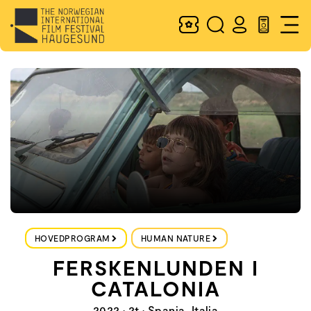
HOVEDPROGRAM
HUMAN NATURE
FERSKENLUNDEN I
CATALONIA
2022 • 2t • Spania, Italia