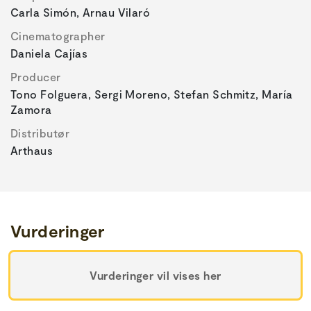
Carla Simón, Arnau Vilaró
Cinematographer
Daniela Cajías
Producer
Tono Folguera, Sergi Moreno, Stefan Schmitz, María
Zamora
Distributør
Arthaus
Vurderinger
Vurderinger vil vises her