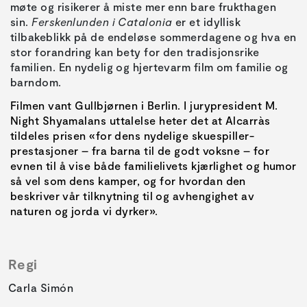
møte og risikerer å miste mer enn bare frukthagen
sin.
Ferskenlunden i Catalonia
er et idyllisk
tilbakeblikk på de endeløse sommerdagene og hva en
stor forandring kan bety for den tradisjonsrike
familien. En nydelig og hjertevarm film om familie og
barndom.
Filmen vant Gullbjørnen i Berlin. I jurypresident M.
Night Shyamalans uttalelse heter det at Alcarràs
tildeles prisen «for dens nydelige skuespiller-
prestasjoner – fra barna til de godt voksne – for
evnen til å vise både familielivets kjærlighet og humor
så vel som dens kamper, og for hvordan den
beskriver vår tilknytning til og avhengighet av
naturen og jorda vi dyrker».
Regi
Carla Simón