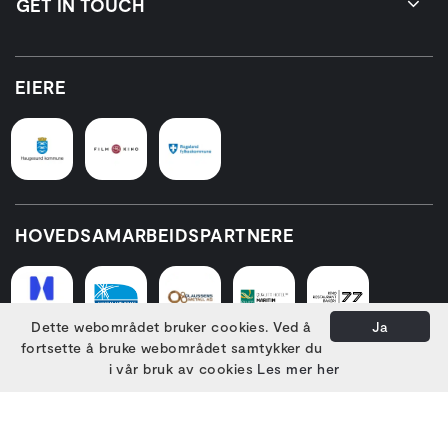
GET IN TOUCH
EIERE
HOVEDSAMARBEIDSPARTNERE
Dette webområdet bruker cookies. Ved å
Ja
fortsette å bruke webområdet samtykker du
i vår bruk av cookies
Les mer her
PARTNERE