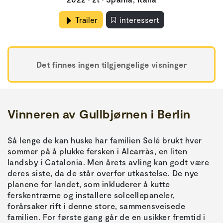
Trailer
interessert
Det finnes ingen tilgjengelige visninger
Vinneren av Gullbjørnen i Berlin
Så lenge de kan huske har familien Solé brukt hver
sommer på å plukke fersken i Alcarràs, en liten
landsby i Catalonia. Men årets avling kan godt være
deres siste, da de står overfor utkastelse. De nye
planene for landet, som inkluderer å kutte
ferskentrærne og installere solcellepaneler,
forårsaker rift i denne store, sammensveisede
familien. For første gang går de en usikker fremtid i