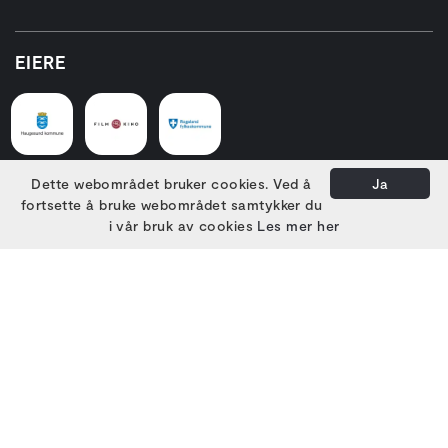
EIERE
Dette webområdet bruker cookies. Ved å
Ja
fortsette å bruke webområdet samtykker du
HOVEDSAMARBEIDSPARTNERE
i vår bruk av cookies
Les mer her
PARTNERE