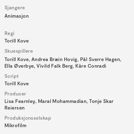
Sjangere
Animasjon
Regi
Torill Kove
Skuespillere
Torill Kove, Andrea Bræin Hovig, Pål Sverre Hagen,
Ella Øverbye, Vivild Falk Berg, Kåre Conradi
Script
Torill Kove
Producer
Lisa Fearnley, Maral Mohammadian, Tonje Skar
Reiersen
Produksjonsselskap
Mikrofilm