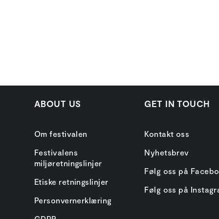
ABOUT US
GET IN TOUCH
Om festivalen
Kontakt oss
Festivalens
Nyhetsbrev
miljøretningslinjer
Følg oss på Faceb
Etiske retningslinjer
Følg oss på Instag
Personvernerklæring
GDPR