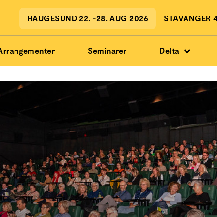
HAUGESUND 22. -28. AUG 2026
STAVANGER 4.
Arrangementer
Seminarer
Delta