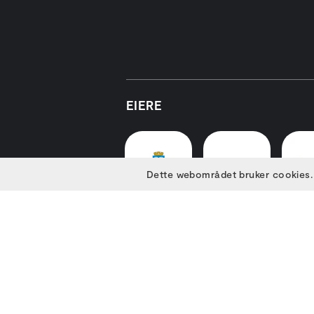
EIERE
Dette webområdet bruker cookies.
HOVEDSAMARBEIDSPARTNER