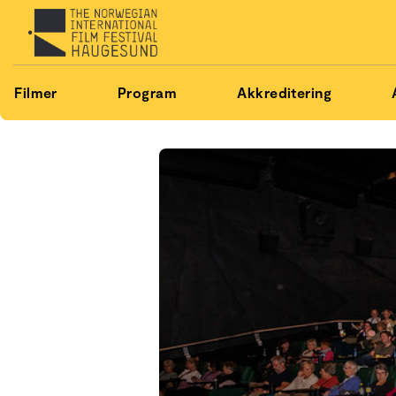
Filmer
Program
Akkreditering