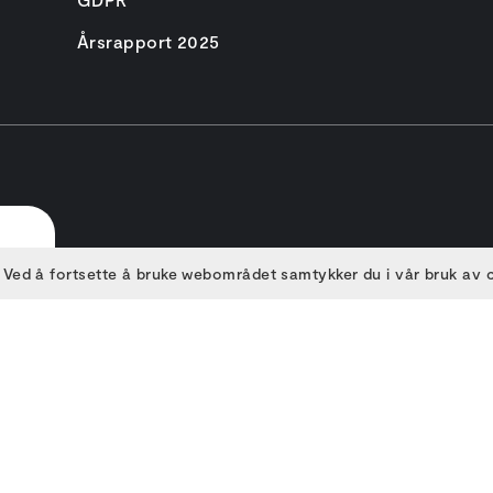
Årsrapport 2025
 Ved å fortsette å bruke webområdet samtykker du i vår bruk av
E