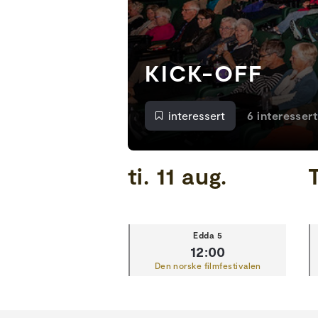
KICK-OFF
interessert
6 interessert
ti. 11 aug.
T
Edda 5
12:00
Den norske filmfestivalen