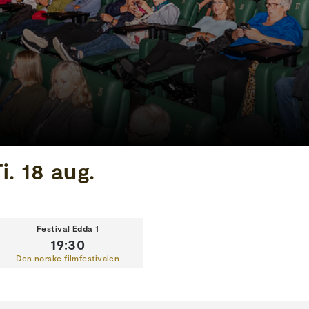
i. 18 aug.
Festival Edda 1
19:30
Den norske filmfestivalen