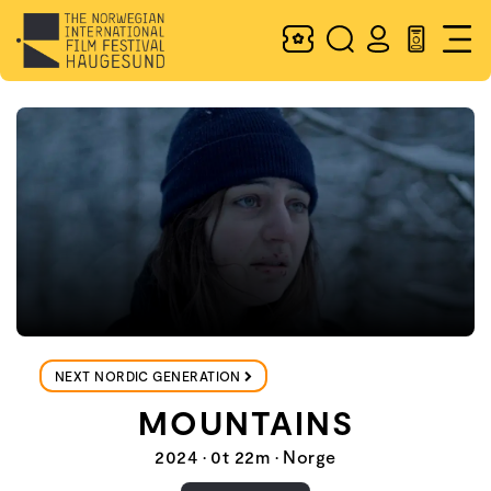
NEXT NORDIC GENERATION
MOUNTAINS
2024 • 0t 22m • Norge