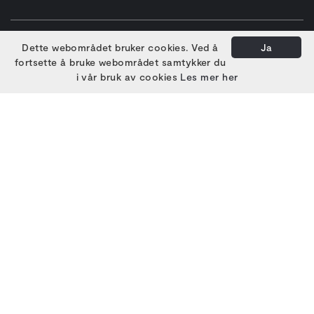
EIERE
Dette webområdet bruker cookies. Ved å
Ja
fortsette å bruke webområdet samtykker du
i vår bruk av cookies
Les mer her
HOVEDSAMARBEIDSPARTNERE
PARTNERE