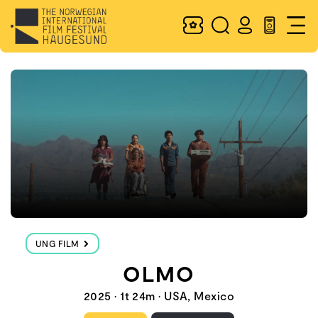
UNG FILM
OLMO
2025 • 1t 24m • USA, Mexico