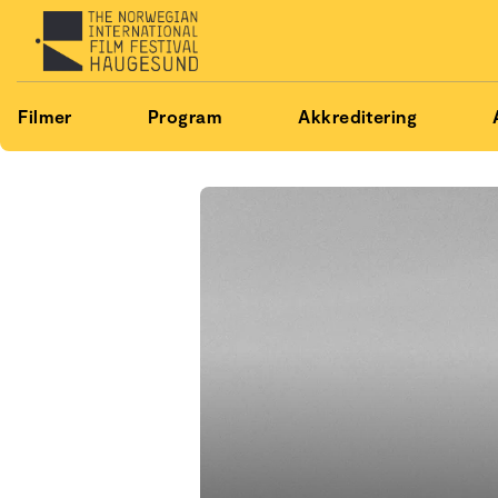
Filmer
Program
Akkreditering