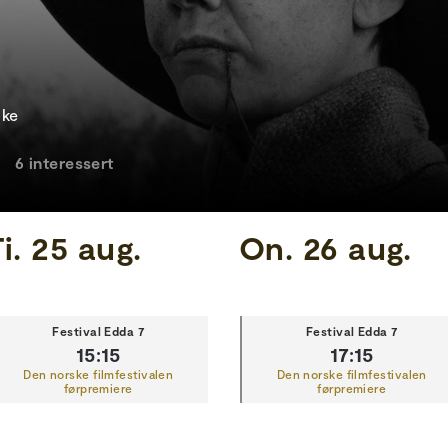
ike
6 interessert
i. 25 aug.
On. 26 aug.
Festival Edda 7
Festival Edda 7
15:15
17:15
Den norske filmfestivalen
Den norske filmfestivalen
førpremiere
førpremiere