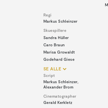
M
Regi
Markus Schleinzer
Skuespillere
Sandra Hüller
Caro Braun
Marisa Growaldt
Godehard Giese
SE ALLE
Script
Markus Schleinzer,
Alexander Brom
Cinematographer
Gerald Kerkletz