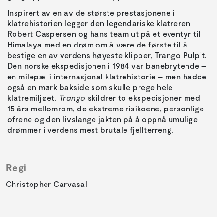
Inspirert av en av de største prestasjonene i
klatrehistorien legger den legendariske klatreren
Robert Caspersen og hans team ut på et eventyr til
Himalaya med en drøm om å være de første til å
bestige en av verdens høyeste klipper, Trango Pulpit.
Den norske ekspedisjonen i 1984 var banebrytende –
en milepæl i internasjonal klatrehistorie – men hadde
også en mørk bakside som skulle prege hele
klatremiljøet.
Trango
skildrer to ekspedisjoner med
15 års mellomrom, de ekstreme risikoene, personlige
ofrene og den livslange jakten på å oppnå umulige
drømmer i verdens mest brutale fjellterreng.
Regi
Christopher Carvasal