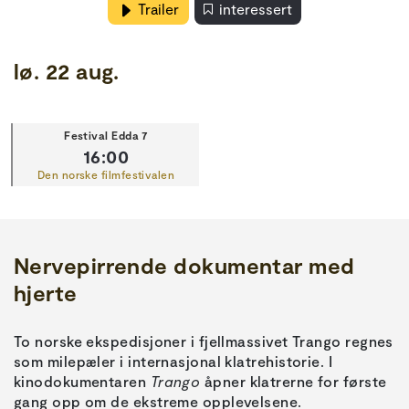
Trailer
interessert
lø. 22 aug.
Festival Edda 7
16:00
Den norske filmfestivalen
Nervepirrende dokumentar med
hjerte
To norske ekspedisjoner i fjellmassivet Trango regnes
som milepæler i internasjonal klatrehistorie. I
kinodokumentaren
Trango
åpner klatrerne for første
gang opp om de ekstreme opplevelsene.