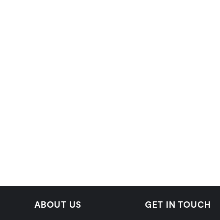
ABOUT US
GET IN TOUCH