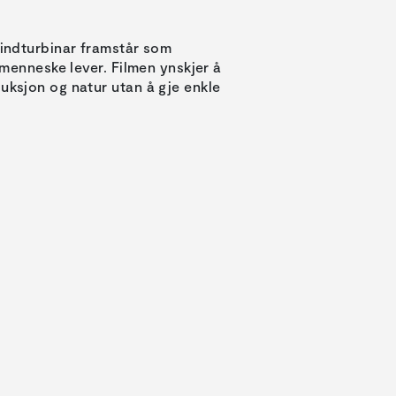
vindturbinar framstår som
g menneske lever. Filmen ynskjer å
uksjon og natur utan å gje enkle