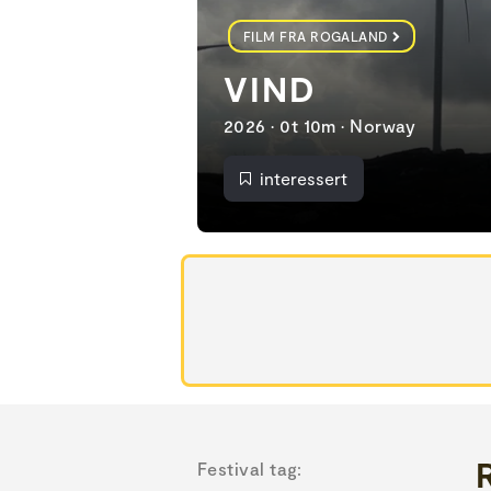
FILM FRA ROGALAND
VIND
2026 • 0t 10m • Norway
interessert
Festival tag: