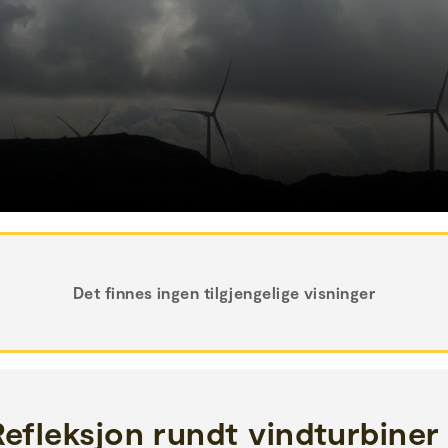
Det finnes ingen tilgjengelige visninger
Refleksjon rundt vindturbiner