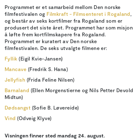
Programmet er et samarbeid mellom Den norske
filmfestivalen og
Filmkraft - Filmsenteret i Rogaland
,
og består av seks kortfilmer fra Rogaland som er
produsert det siste året. Programmet har som misjon
å løfte frem kortfilmskapere fra Rogaland.
Programmet er kuratert av Den norske
filmfestivalen. De seks utvalgte filmene er:
Fyllik
(Eigil Kvie-Jansen)
Mancave
(Fredrik S. Hana)
Jellyfish
(Frida Feline Nilsen)
Barnaland
(Ellen Morgenstierne og Nils Petter Devold
Midtun)
Dødsangst
(Sofie B. Løvereide)
Vind
(Odveig Klyve)
Visningen finner sted mandag 24. august.